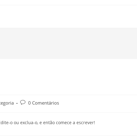
tegoria
0 Comentários
dite-o ou exclua-o, e então comece a escrever!